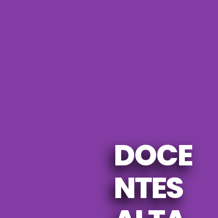
DOCE
NTES