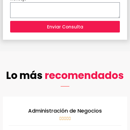
Enviar Consulta
Lo más
recomendados
Administración de Negocios
V





a