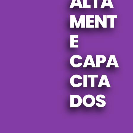
ALTA
MENT
E
CAPA
CITA
DOS