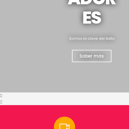
ES
Somos la clave del éxito
Saber más