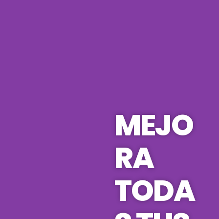
MEJO
RA
TODA