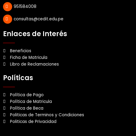
m
951584008
consultas@cedit.edu.pe
Enlaces de Interés
Beneficios
Ficha de Matricula
Libro de Reclamaciones
Políticas
Política de Pago
Política de Matricula
Política de Beca
Politicas de Terminos y Condiciones
Politicas de Privacidad