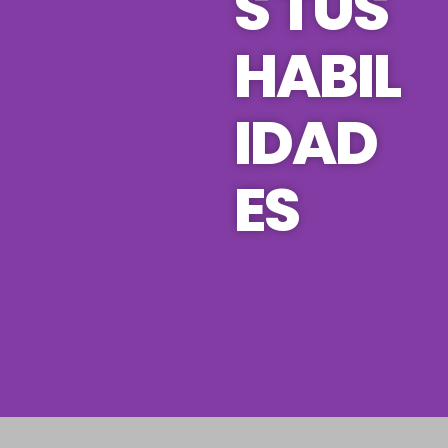
S TUS
HABIL
IDAD
ES