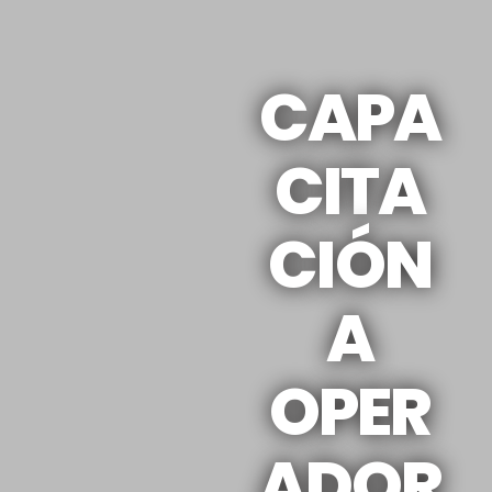
CAPA
CITA
CIÓN
A
OPER
ADOR